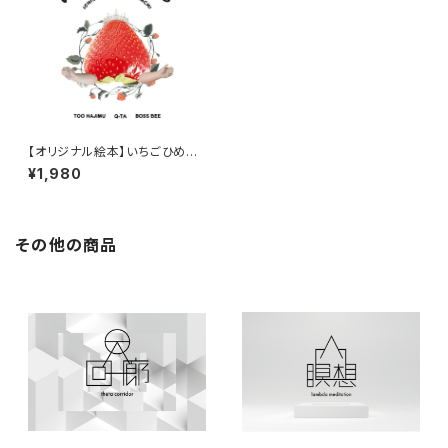
【オリジナル絵本】いちごひめの
たびだち
¥1,980
その他の商品