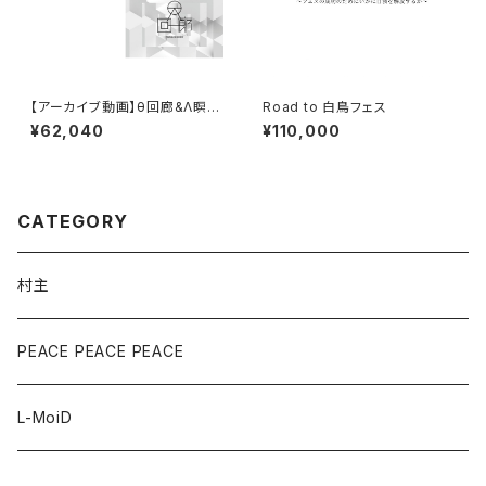
【アーカイブ動画】θ回廊&Λ瞑想
Road to 白鳥フェス
プログラム（1期/12回払い）※1
¥62,040
¥110,000
0/21以降
CATEGORY
村主
PEACE PEACE PEACE
L-MoiD