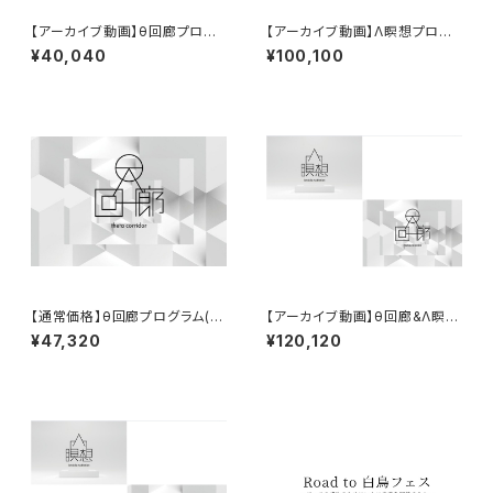
【アーカイブ動画】θ回廊プログ
【アーカイブ動画】Λ瞑想プログ
ラム（第2期/6回払い）1/15~
ラム(第2期/6回払い)1/15~
¥40,040
¥100,100
【通常価格】θ回廊プログラム(第
【アーカイブ動画】θ回廊&Λ瞑想
3期/6回払い)
プログラム（1期/6回払い）※10/
¥47,320
¥120,120
21以降