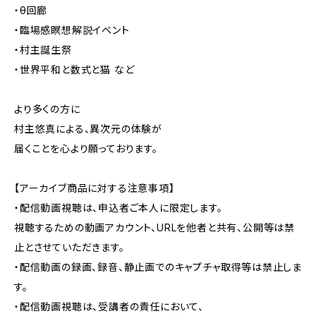
・θ回廊
・臨場感瞑想解説イベント
・村主誕生祭
・世界平和と数式と猫 など
より多くの方に
村主悠真による、異次元の体験が
届くことを心より願っております。
【アーカイブ商品に対する注意事項】
・配信動画視聴は、申込者ご本人に限定します。
視聴するための動画アカウント、URLを他者と共有、公開等は禁
止とさせていただきます。
・配信動画の録画、録音、静止画でのキャプチャ取得等は禁止しま
す。
・配信動画視聴は、受講者の責任において、