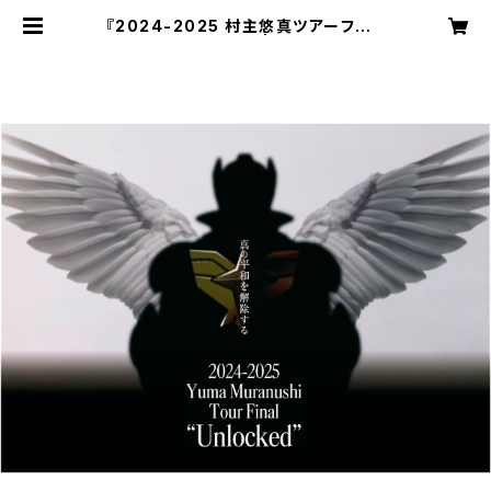
『2024-2025 村主悠真ツアーファイ
ナル『Unlocked』』 | 村主悠真 公式
オンラインショップ