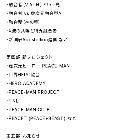
・融合者（V.A.I.H.）という光
・融合者 vs 虚次元融合型AI
・融合児（神の種）
・λ波の共鳴と特異融合者
・新国家Apostellion建国 など
第四部：新プロジェクト
・虚次元ヒーロー PEACE-MAN
・世界HERO協会
・HERO ACADEMY
・PEACE-MAN PROJECT
・FiNLi
・PEACE-MAN CLUB
・PEACET (PEACE+BEAST) など
第五部：お知らせ