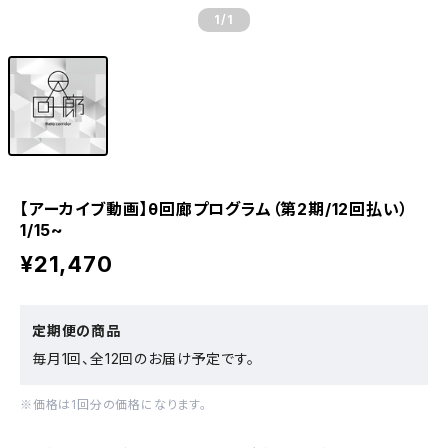
1
/1
【アーカイブ動画】θ回廊プログラム（第2期/12回払い）
1/15~
¥21,470
定期便の商品
毎月1回、全12回のお届け予定です。
※価格は1回分の価格になります。