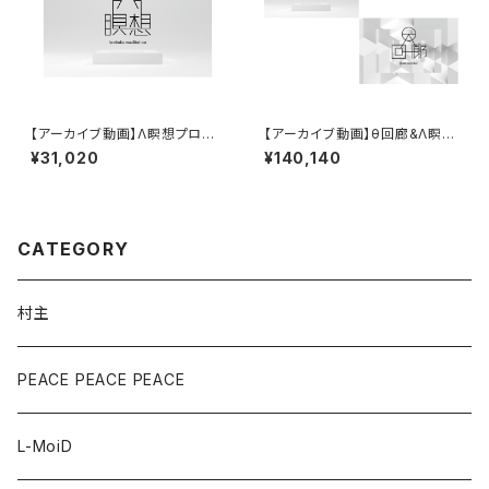
【アーカイブ動画】Λ瞑想プログ
【アーカイブ動画】θ回廊&Λ瞑想
ラム（12回払い）
プログラム（第2期/6回払い）2/1
¥31,020
¥140,140
~
CATEGORY
村主
PEACE PEACE PEACE
L-MoiD