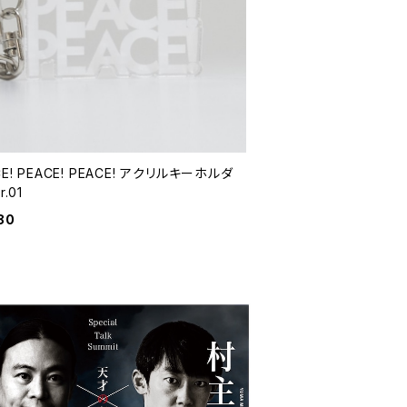
CE! PEACE! PEACE! アクリルキーホルダ
r.01
80