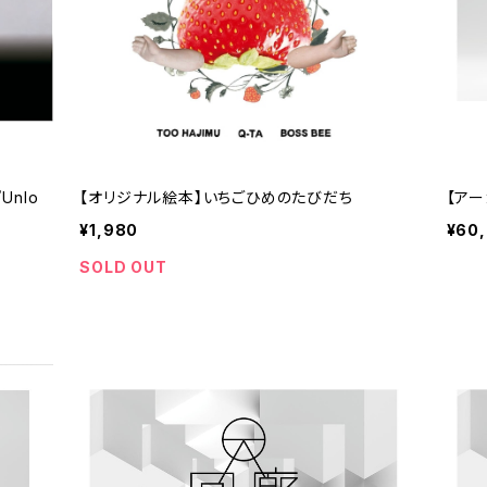
Unlo
【オリジナル絵本】いちごひめのたびだち
【ア
¥1,980
¥60
SOLD OUT