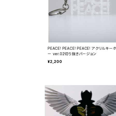
PEACE! PEACE! PEACE! アクリルキ
ー ver.02切り抜きバージョン
¥2,200