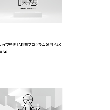
ーカイブ動画】Λ瞑想プログラム（6回払い）
,060