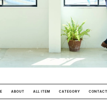
E
ABOUT
ALL ITEM
CATEGORY
CONTAC