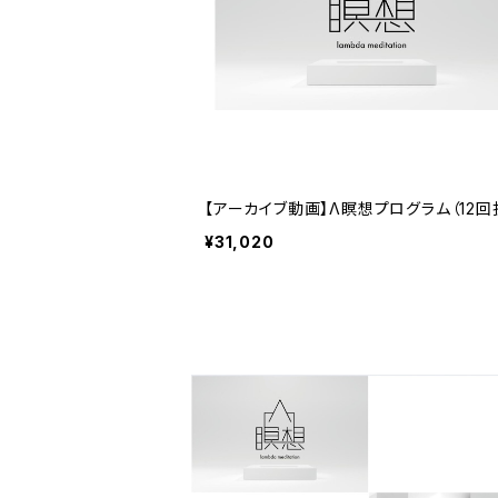
【アーカイブ動画】Λ瞑想プログラム（12回
¥31,020