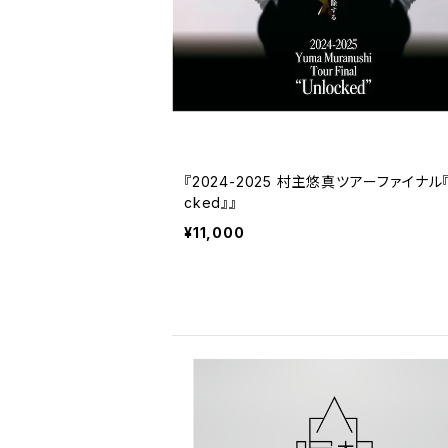
『2024-2025 村主悠真ツアーファイナル『
cked』』
¥11,000