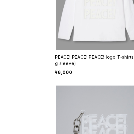
PEACE! PEACE! PEACE! logo T-shirts
g sleeve)
¥6,000