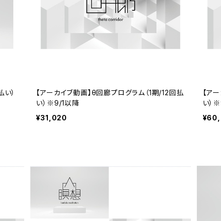
払い）
【アーカイブ動画】θ回廊プログラム（1期/12回払
【アー
い）※9/1以降
い）※
¥31,020
¥60