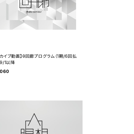
カイブ動画】θ回廊プログラム（1期/6回払
9/1以降
,060